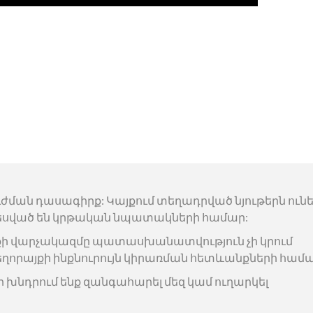
ւժման դասագիրք: Կայքում տեղադրված նյութերն ուն
սված են կրթական նպատակների համար:
քի վարչակազմը պատասխանատվություն չի կրում
եղորայքի ինքնուրույն կիրառման հետևանքների համա
ր խնդրում ենք զանգահարել մեզ կամ ուղարկել