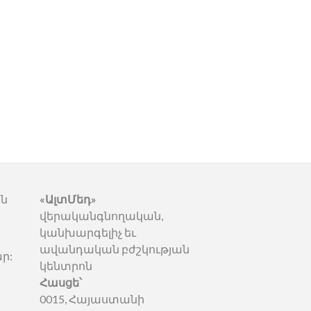
են
«ԱլտՄեդ»
վերականգնողական,
կանխարգելիչ եւ
ավանդական բժշկության
ր:
կենտրոն
Հասցե՝
0015, Հայաստանի