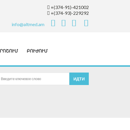
+(374-91)-421002
+(374-93)-229292
info@altmed.am
ՐՈՇՈՒՄ
ԲՈՒԺՈՒՄ