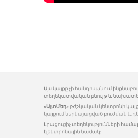
Այս կայքը չի հանդիսանում ինքնաբո
տեղեկատվական բնույթ և նախատե
«ԱլտՄեդ»
բժշկական կենտրոնի կայ
կայքում ներկայացված բուժման և դ
Լրացուցիչ տեղեկությունների համա
էլեկտրոնային նամակ: