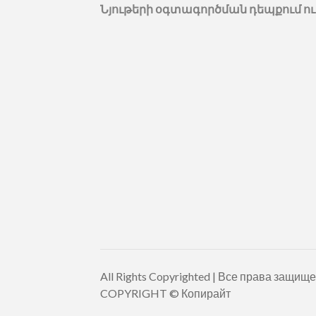
Նյութերի օգտագործման դեպքում ու
All Rights Copyrighted | Все права з
COPYRIGHT © Копирайт