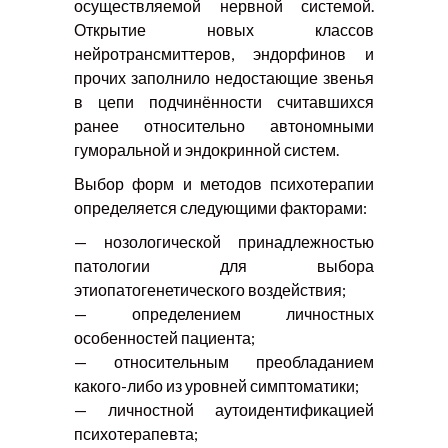
осуществляемой нервной системой.
Открытие новых классов
нейротрансмиттеров, эндорфинов и
прочих заполнило недостающие звенья
в цепи подчинённости считавшихся
ранее относительно автономными
гуморальной и эндокринной систем.
Выбор форм и методов психотерапии
определяется следующими факторами:
— нозологической принадлежностью
патологии для выбора
этиопатогенетического воздействия;
— определением личностных
особенностей пациента;
— относительным преобладанием
какого-либо из уровней симптоматики;
— личностной аутоидентификацией
психотерапевта;