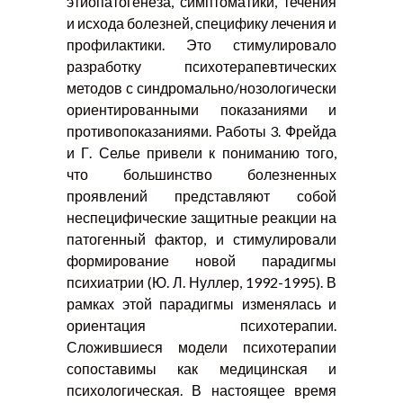
этиопатогенеза, симптоматики, течения
и исхода болезней, специфику лечения и
профилактики. Это стимулировало
разработку психотерапевтических
методов с синдромально/нозологически
ориентированными показаниями и
противопоказаниями. Работы 3. Фрейда
и Г. Селье привели к пониманию того,
что большинство болезненных
проявлений представляют собой
неспецифические защитные реакции на
патогенный фактор, и стимулировали
формирование новой парадигмы
психиатрии (Ю. Л. Нуллер, 1992-1995). В
рамках этой парадигмы изменялась и
ориентация психотерапии.
Сложившиеся модели психотерапии
сопоставимы как медицинская и
психологическая. В настоящее время