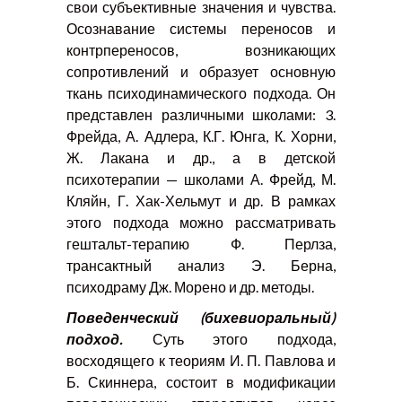
свои субъективные значения и чувства.
Осознавание системы переносов и
контрпереносов, возникающих
сопротивлений и образует основную
ткань психодинамического подхода. Он
представлен различными школами: 3.
Фрейда, А. Адлера, К.Г. Юнга, К. Хорни,
Ж. Лакана и др., а в детской
психотерапии — школами А. Фрейд, М.
Кляйн, Г. Хак-Хельмут и др. В рамках
этого подхода можно рассматривать
гештальт-терапию Ф. Перлза,
трансактный анализ Э. Берна,
психодраму Дж. Морено и др. методы.
Поведенческий (бихевиоральный)
подход.
Суть этого подхода,
восходящего к теориям И. П. Павлова и
Б. Скиннера, состоит в модификации