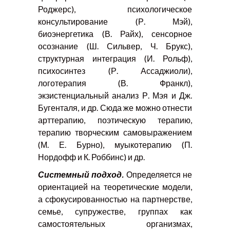
Роджерс), психологическое
консультирование (Р. Мэй),
биоэнергетика (В. Райх), сенсорное
осознание (Ш. Сильвер, Ч. Брукс),
структурная интеграция (И. Рольф),
психосинтез (Р. Ассаджиоли),
логотерапия (В. Франкл),
экзистенциальный анализ Р. Мэя и Дж.
Бугенталя, и др. Сюда же можно отнести
арттерапию, поэтическую терапию,
терапию творческим самовыражением
(М. Е. Бурно), муыкотерапию (П.
Нордофф и К. Роббинс) и др.
Системный подход.
Определяется не
ориентацией на теоретические модели,
а сфокусированностью на партнерстве,
семье, супружестве, группах как
самостоятельных организмах,