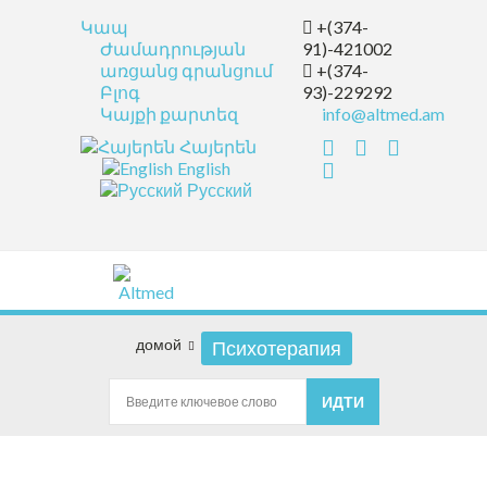
Կապ
+(374-
Ժամադրության
91)-421002
առցանց գրանցում
+(374-
Բլոգ
93)-229292
Կայքի քարտեզ
info@altmed.am
Հայերեն
English
Русский
домой
Психотерапия