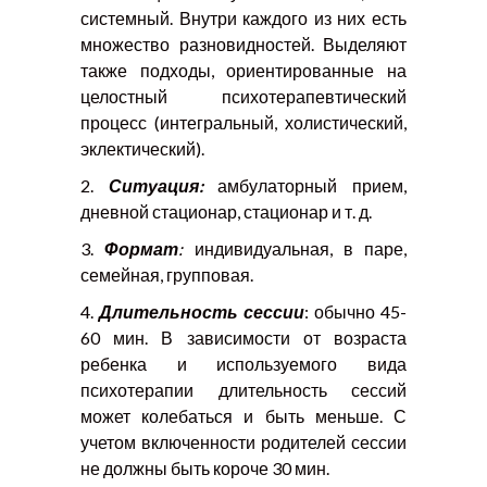
системный. Внутри каждого из них есть
множество разновидностей. Выделяют
также подходы, ориентированные на
целостный психотерапевтический
процесс (интегральный, холистический,
эклектический).
2.
Ситуация:
амбулаторный прием,
дневной стационар, стационар и т. д.
3.
Формат
:
индивидуальная, в паре,
семейная, групповая.
4.
Длительность сессии
: обычно 45-
60 мин. В зависимости от возраста
ребенка и используемого вида
психотерапии длительность сессий
может колебаться и быть меньше. С
учетом включенности родителей сессии
не должны быть короче 30 мин.