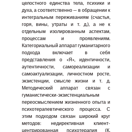
целостного единства тела, психики и
духа, а соответственно — в обращении к
интегральным переживаниям (счастья,
горя, вины, утраты и т. д.), а не к
отдельным изолированным аспектам,
процессам и проявлениям.
Категориальный аппарат гуманитарного
подхода включает в себя
представления о «Я», идентичности,
аутентичности, самореализации и
самоактуализации, личностном росте,
экзистенции, смысле жизни и т. д.
Методический аппарат связан с
гуманистически-экзистенциальным
переосмыслением жизненного опыта и
психотерапевтического процесса. С
этим подходом связан широкий круг
методов: недирективная клиент-
центрированная психотерапия (К.