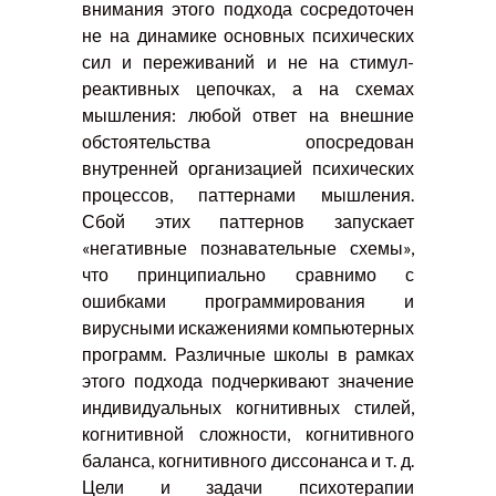
внимания этого подхода сосредоточен
не на динамике основных психических
сил и переживаний и не на стимул-
реактивных цепочках, а на схемах
мышления: любой ответ на внешние
обстоятельства опосредован
внутренней организацией психических
процессов, паттернами мышления.
Сбой этих паттернов запускает
«негативные познавательные схемы»,
что принципиально сравнимо с
ошибками программирования и
вирусными искажениями компьютерных
программ. Различные школы в рамках
этого подхода подчеркивают значение
индивидуальных когнитивных стилей,
когнитивной сложности, когнитивного
баланса, когнитивного диссонанса и т. д.
Цели и задачи психотерапии