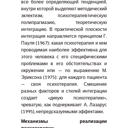
все более определяющей тенденцией,
внутри которой выделяют методический
эклектизм, психотерапевтическую
полипрагмазию, теоретическую
интеграцию. В практической плоскости
интеграция направляется принципом Г.
Пауля (1967): какая психотерапия и кем
проводимая наиболее эффективна для
этого человека с его специфическими
проблемами в его обстоятельствах и
окружении или — по выражению М.
Эриксона (1975): для каждого пациента
— своя психотерапия. Смешение
разных факторов и стилей интеграции
создает «дикую психотерапию»,
чреватую, как подчеркивает А. Лазарус
(1995), непредсказуемыми эффектами.
Механизмы реализации
психотерапии.