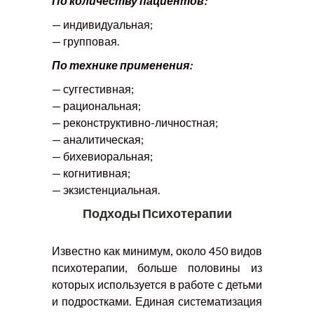
По количеству пациентов:
— индивидуальная;
— групповая.
По технике применения:
— суггестивная;
— рациональная;
— реконструктивно-личностная;
— аналитическая;
— бихевиоральная;
— когнитивная;
— экзистенциальная.
Подходы Психотерапии
Известно как минимум, около 450 видов
психотерапии, больше половины из
которых используется в работе с детьми
и подростками. Единая систематизация