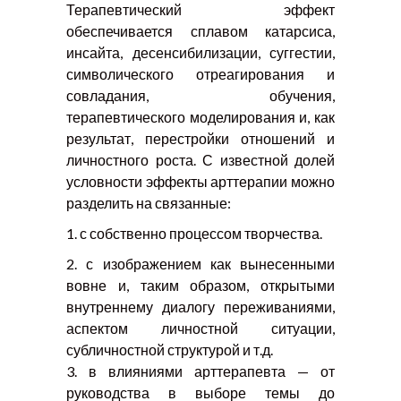
Терапевтический эффект
обеспечивается сплавом катарсиса,
инсайта, десенсибилизации, суггестии,
символического отреагирования и
совладания, обучения,
терапевтического моделирования и, как
результат, перестройки отношений и
личностного роста. С известной долей
условности эффекты арттерапии можно
разделить на связанные:
1. с собственно процессом творчества.
2. с изображением как вынесенными
вовне и, таким образом, открытыми
внутреннему диалогу переживаниями,
аспектом личностной ситуации,
субличностной структурой и т.д.
3. в влияниями арттерапевта — от
руководства в выборе темы до