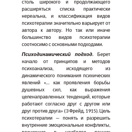
столь широкого и продолжающего
расширяться списка практически
нереальна, и классификация видов
психотерапии значительно варьирует от
автора к автору. Но так или иначе
большинство видов психотерапии
соотносимо с основными подходами.
Психодинамический подход.
Берет
начало от принципов и методов
психоанализа, исходящего из
динамического понимания психических
явлений «… как проявления борьбы
душевных сил, как выражения
целенаправленных тенденций, которые
работают согласно друг с другом или
друг против друга» (3 Фрейд, 1915). Цель
психотерапии — понять и разрешить
внутренние эмоциональные конфликты,
возникшие в наиболее ранних