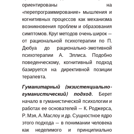
ориентированы на
«перепрограммирование» мышления и
когнитивных процессов как механизма
возникновения проблем и образования
симптомов. Круг методов очень широк —
от рациональной психотерапии по П.
Дюбуа до рационально-эмотивной
психотерапии А. Эллиса. Подобно
поведенческому, когнитивный подход
базируется на директивной позиции
терапевта.
Гуманитарный (экзистенциально-
гуманистический) подход.
Берет
начало в гуманистической психологии и
работах ее основателей — К. Роджерса,
Р. Мэя, А. Маслоу и др. Сущностное ядро
этого подхода — в понимании человека
как неделимого и принципиально