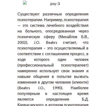
Существуют различные определения
психотерапии. Например, психотерапия
— это система лечебного воздействия
на больного, опосредованная через
психическую сферу (Михайлов Б.В.,
2002). J.O. Beahrs считает, что
психотерапия – это осуществляемый в
соответствии с соглашением процесс, в
ходе которого один человек
(профессиональный психотерапевт)
намеренно использует свои знания и
навыки общения в попытке вызвать
изменения в другом человеке (клиенте)
(Beahrs J.O., 1990). Наиболее
популярным в настоящее время
является определение Б.Д.
Карвасарского, в котором психотерапия