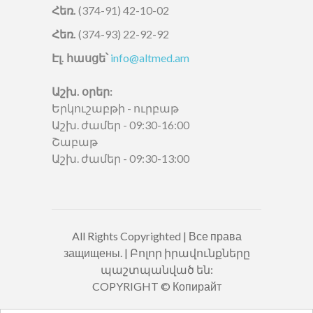
Հեռ.
(374-91) 42-10-02
Հեռ.
(374-93) 22-92-92
Էլ. հասցե՝
info@altmed.am
Աշխ. օրեր:
Երկուշաբթի - ուրբաթ
Աշխ. ժամեր - 09:30-16:00
Շաբաթ
Աշխ. ժամեր - 09:30-13:00
All Rights Copyrighted | Все права
защищены. | Բոլոր իրավունքները
պաշտպանված են:
COPYRIGHT © Копирайт