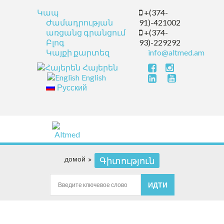
Կապ
+(374-
Ժամադրության
91)-421002
առցանց գրանցում
+(374-
Բլոգ
93)-229292
Կայքի քարտեզ
info@altmed.am
Հայերեն
English
Русский
домой
Գիտություն