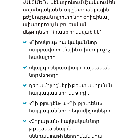
«ԱԼՏՄԵԴ» կենտրոնում մշակվում են
ավանդական և այլընտրանքային
բժշկության ոլորտի նոր օրիգինալ
ախտորոշիչ և բուժական
մեթոդներ: Դրանք հիմնված են’
«Բիոսկոպ» հայկական նոր
սարքավորումային ախտորոշիչ
համալիրի,
սկալպոթերապիայի հայկական
նոր մեթոդի,
դեղամիջոցների թեստավորման
հայկական նոր մեթոդի,
«Դի-բլուդեն» և «Դի-բլուդեն+»
հայկական նոր դեղամիջոցների,
«Չորաթան» հայկական նոր
թթվակաթնային
սննդանյութի ներդրման վրա: