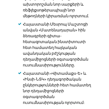
ախտորոշման նոր սարքերի և
ռեֆլեքսոթերապիայի նոր
մեթոդների կիրառման ոլորտում.
Հայաստանի Մեսրոպ Մաշտոցի
անվան «Մատենադարան» հին
ձեռագրերի գիտա-
հետազոտական ինստիտուտի
հետ համատեղ հայկական
ավանդական բժշկության
դեղամիջոցների օգտագործման
ուսումնասիրությունները.
Հայաստանի «Վիտամաքս-Ե» և
«Ինսի-ՆՏԿ» դեղագործական
ընկերությունների հետ համատեղ
նոր դեղամիջոցների
օգտագործման
ուսումնասիրության ոլորտում: