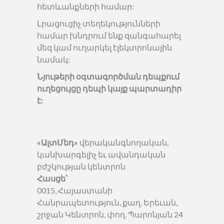
հետևանքների համար:
Լրացուցիչ տեղեկությունների
համար խնդրում ենք զանգահարել
մեզ կամ ուղարկել էլեկտրոնային
նամակ:
Նյութերի օգտագործման դեպքում
ուղեցույցը դեպի կայք պարտադիր
է:
«ԱլտՄեդ»
վերականգնողական,
կանխարգելիչ եւ ավանդական
բժշկության կենտրոն
Հասցե՝
0015, Հայաստանի
Հանրապետություն, քաղ. Երեւան,
շրջան Կենտրոն, փող. Պարոնյան 24