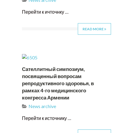
Перейти к ичточнку …
READ MORE
Сателлитный симпозиум,
посвященный вопросам
репродуктивного здоровья, в
рамках 4-го медицинского
конгресса Армении
News archive
Перейти к источнику …