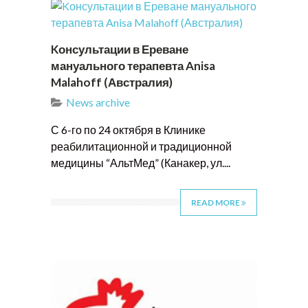
Kонсультации в Ереване
мануального терапевта Anisa
Malahoff (Австралия)
News archive
С 6-го по 24 октября в Клинике
реабилитационной и традиционной
медицины “АльтМед” (Канакер, ул....
READ MORE