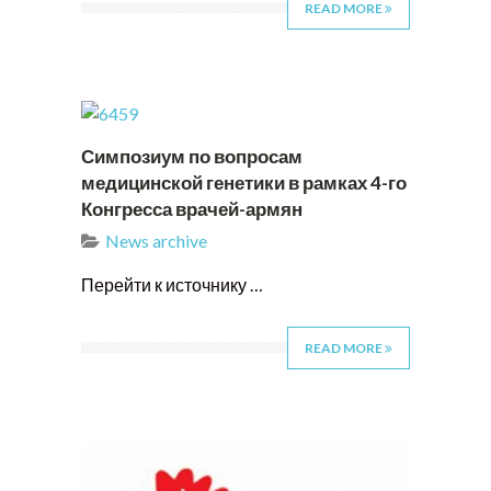
READ MORE
Симпозиум по вопросам
медицинской генетики в рамках 4-го
Конгресса врачей-армян
News archive
Перейти к источнику …
READ MORE