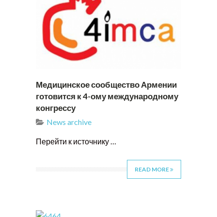
Медицинское сообщество Армении
готовится к 4-ому международному
конгрессу
News archive
Перейти к источнику …
READ MORE