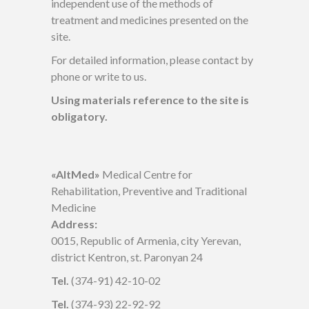
independent use of the methods of
treatment and medicines presented on the
site.
For detailed information, please contact by
phone or write to us.
Using materials reference to the site is
obligatory.
«AltMed»
Medical Centre for
Rehabilitation, Preventive and Traditional
Medicine
Address:
0015, Republic of Armenia, city Yerevan,
district Kentron, st. Paronyan 24
Tel.
(374-91) 42-10-02
Tel.
(374-93) 22-92-92