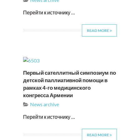
Перейти к источнику …
READ MORE
Первый сателлитный симпозиум по
детской паллиативной помощи в
рамках 4-го медицинского
конгресса Армении
News archive
Перейти к источнику …
READ MORE