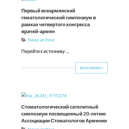
Первый всеармянский
гематологический симпозиум в
рамках четвертого конгресса
врачей-армян
News archive
Перейти к источнику …
READ MORE
Стоматологический сателитный
симпозиум посвященный 20-летию
Ассоциации Стоматологов Армении
News archive