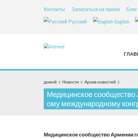
Контакты
Записаться на приём
Блог
Русский
English
ГЛАВ
домой
Новости
Архив новостей
Медицинское сообщество А
ому международному конг
Медицинское сообщество Армении го