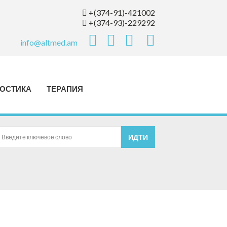
+(374-91)-421002
+(374-93)-229292
info@altmed.am
ОСТИКА
ТЕРАПИЯ