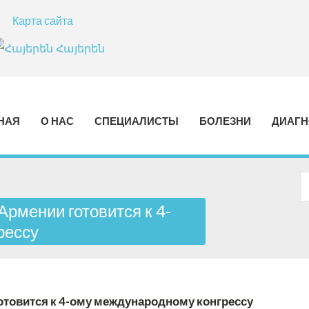
Карта сайта
Հայերեն
НАЯ
О НАС
СПЕЦИАЛИСТЫ
БОЛЕЗНИ
ДИАГН
рмении готовится к 4-
рессу
товится к 4-ому международному конгрессу