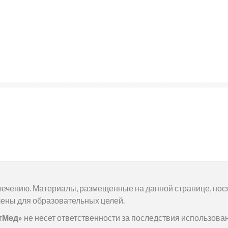
олечению. Материалы, размещенные на данной странице, нос
ены для образовательных целей.
тМед»
не несет ответственности за последствия использова