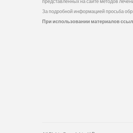
представленных на сайте методов лечени
За подробной информацией просьба обр
При использовании материалов ссылк