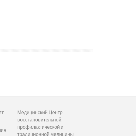
ят
Медицинский Центр
восстановительной,
профилактической и
ния
традиционной медицины