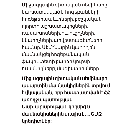
Միջազգային գիտական սեմինարը
նախատեսված է հոգեբանների,
հոգեթերապևտների, բժշկական
ոլորտի աշխատակիցների,
դասախոսների, ուսուցիչների,
նկարիչների, արվեստագետների
համար: Սեմինարին կարող են
մասնակցել հոգեբանական
ֆակուլտետի բարձր կուրսի
ուսանողները, մագիստրոսները:
Միջազգային գ
իտական
սեմինար
ի
ավարտին մասնակիցներին տրվում
է վկայական
,
որը հաստատված է ՀՀ
առողջապահության
Նախարարության կողմից և
մասնակիցներին
տալիս է …. ՇՄԶ
կրեդիտներ
: