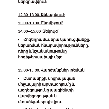
ներգրավվում:
1
2
.30-1
3
.00. Քննարկում:
1
3
.00-13.30. Ընդմիջում:
14.00
—
15.00. Զեկույց՝
Հոգեդրամա, նրա կառուցվածքը,
ներառման հնարավորությունները,
դերը և նշանակությունը
հոգեթերապիայի մեջ:
15.00-15.30. Վարժանքներ. թեման`
Ը
նտանիքի, սոցիալական
միջավայրի արտացոլումը և
ազդեցությունը պացիենտի
վարվեցողության և
մտածելակերպի վրա.