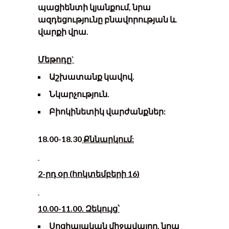
պացիենտի կյանքում, նրա
ազդեցությունը բնավորության և
վարքի վրա.
Մեթոդը`
Աշխատանք կավով.
Նկարչություն.
Բիոկինետիկ վարժանքներ:
18.00-18.30
Քննարկում
:
2-
րդ օր
(
հոկտեմբերի 1
6
)
10
.00-1
1
.00.
Զեկույց
՝
Սոցիալական միջավայրը, նրա