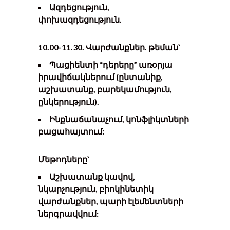
Ազդեցություն,
փոխազդեցություն.
1
0
.00-1
1
.30. Վարժանքներ. թեման`
Պացիենտի “դերերը” առօրյա
իրավիճակներում (ընտանիք,
աշխատանք, բարեկամություն,
ընկերություն).
Ինքնաճանաչում, կոնֆլիկտների
բացահայտում
:
Մեթոդները`
Աշխատանք
կավով,
նկարչություն, բիոկինետիկ
վարժանքներ, պարի էլեմենտների
ներգրավվում: