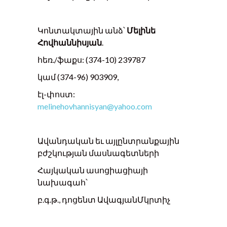
Կոնտակտային անձ՝
Մելինե
Հովհաննիսյան
.
հեռ./ֆաքս: (374-10) 239787
կամ (374-96) 903909,
էլ-փոստ:
melinehovhannisyan@yahoo.com
Ավանդական եւ այլընտրանքային
բժշկության մասնագետների
Հայկական ասոցիացիայի
նախագահ՝
բ.գ.թ., դոցենտ ԱվագյանՄկրտիչ