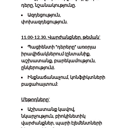
դերը, նշանակությունը
.
Ազդեցություն,
փոխազդեցություն.
1
1
.00-1
2
.30. Վարժանքներ. թեման`
Պացիենտի “դերերը” առօրյա
իրավիճակներում (ընտանիք,
աշխատանք, բարեկամություն,
ընկերություն).
Ինքնաճանաչում, կոնֆլիկտների
բացահայտում
:
Մեթոդները`
Աշխատանք
կավով,
նկարչություն, բիոկինետիկ
վարժանքներ, պարի էլեմենտների