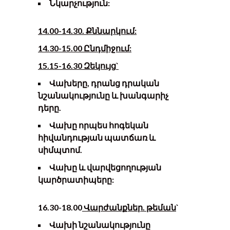
Նկարչություն
:
14
.
0
0-1
4
.
3
0. Քննարկում
:
14.30-15.00 Ընդմիջում:
15.15-16.30
Զեկույց
`
Վախերը, դրանց դրական
նշանակությունը և խանգարիչ
դերը
.
Վախը որպես հոգեկան
հիվանդության պատճառ և
սիմպտոմ.
Վախը և վարվեցողության
կարծրատիպերը:
16.30-18.00
Վարժանքներ
.
թ
եման
`
Վախի նշանակությունը