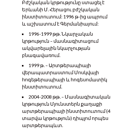
Բժշկական կրթությունը ստացել է
Երևանի Մ. Հերացու բժշկական
ինստիտուտում: 1996 թ-ից ապրում
և աշխատում է Գերմանիայում:
1996-1999 թթ. Նկարչական
կրթություն – մասնագիտացում
ակվարելային նկարչության
բնագավառում.
1999 թ. – Արտթերապիայի
վերապատրաստում Մոսկվայի
հոգեթերապիայի և հոգեսոմատիկ
ինստիտուտում.
2004-2008 թթ. – Մասնագիտական
կրթություն Մյունստերն քաղաքի
արտթերապիայի ինստիտուտում (4
տարվա կրթություն) դիպլոմ որպես
արտթերապևտ.