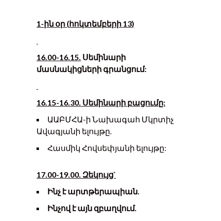
1-
ին օր
(
հոկտեմբերի 13
)
16.00-16.15.
Սեմինարի
մասնակիցների գրանցում:
16.15-16.30. Սեմինարի բացումը:
ԱԱԲՄՀԱ-ի Նախագահ Մկրտիչ
Ավագյանի ելույթը.
Հասմիկ Հովսեփյանի ելույթը:
1
7
.
0
0-1
9
.00.
Զեկույց`
Ինչ է արտթերապիան.
Ինչով է այն զբաղվում.