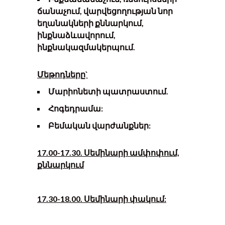
ճանաչում, վարվեցողության նոր
եղանակների քննարկում,
ինքնաձևավորում,
ինքնակազմակերպում.
Մեթոդները`
Մարիոնետի պատրաստում.
Հոգեդրամա:
Բեմական վարժանքներ:
17.00-17.30. Սեմինարի ամփոփում,
քննարկում
17.30-18.00. Սեմինարի փակում: