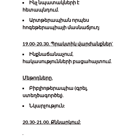
Ինչ նպատակների է
հետապնդում.
Արտթերապիան որպես
հոգեթերապիայի մասնաճյուղ:
1
9
.00-
20
.30. Պրակտիկ վարժանքներ`
Ինքնաճանաչում,
հակասությունների բացահայտում
.
Մեթոդները.
Բիբլիոթերապիա (գրել,
ստեղծագործել)
.
Նկարչություն
:
20.30-21.00. Քննարկում
: