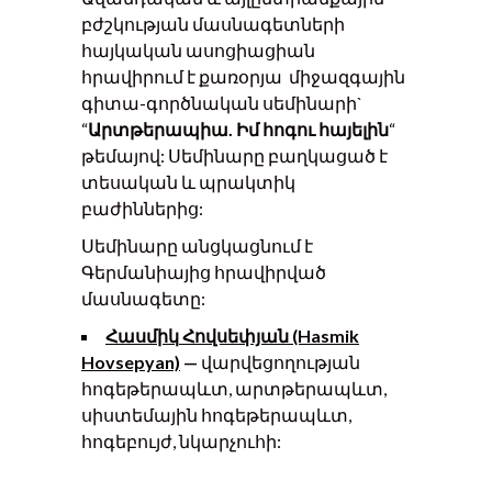
բժշկության մասնագետների
հայկական ասոցիացիան
հրավիրում է քառօրյա միջազգային
գիտա-գործնական սեմինարի`
“
Արտթերապիա.
Իմ հոգու հայելին
“
թեմայով: Սեմինարը բաղկացած է
տեսական և պրակտիկ
բաժիններից:
Սեմինարը անցկացնում է
Գերմանիայից հրավիրված
մասնագետը:
Հասմիկ
Հովսեփյան (Hasmik
Hovsepyan)
—
վարվեցողության
հոգեթերապևտ, արտթերապևտ,
սիստեմային հոգեթերապևտ,
հոգեբույժ, նկարչուհի: