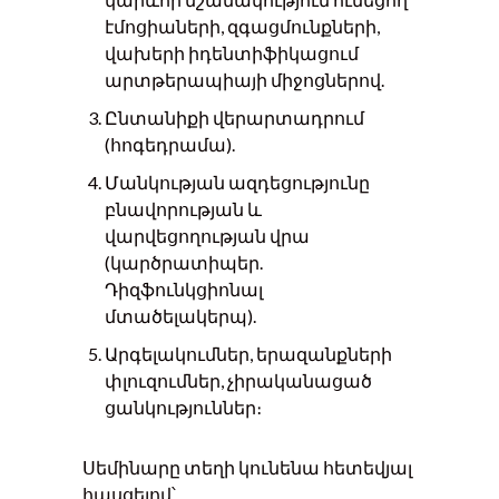
էմոցիաների, զգացմունքների,
վախերի իդենտիֆիկացում
արտթերապիայի միջոցներով.
Ընտանիքի վերարտադրում
(հոգեդրամա).
Մանկության ազդեցությունը
բնավորության և
վարվեցողության վրա
(կարծրատիպեր.
Դիզֆունկցիոնալ
մտածելակերպ).
Արգելակումներ, երազանքների
փլուզումներ, չիրականացած
ցանկություններ։
Սեմինարը տեղի կունենա հետեվյալ
հասցեյով՝