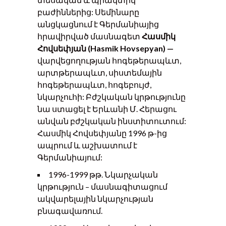
բաժիններից: Սեմինարը
անցկացնում է Գերմանիայից
հրավիրված մասնագետ
Հասմիկ
Հովսեփյան (Hasmik Hovsepyan) —
վարվեցողության հոգեթերապևտ,
արտթերապևտ, սիստեմային
հոգեթերապևտ, հոգեբույժ,
նկարչուհի: Բժշկական կրթությունը
նա ստացել է Երևանի Մ. Հերացու
անվան բժշկական ինստիտուտում:
Հասմիկ Հովսեփյանը 1996 թ-ից
ապրում և աշխատում է
Գերմանիայում:
1996-1999 թթ. Նկարչական
կրթություն – մասնագիտացում
ակվարելային նկարչության
բնագավառում.