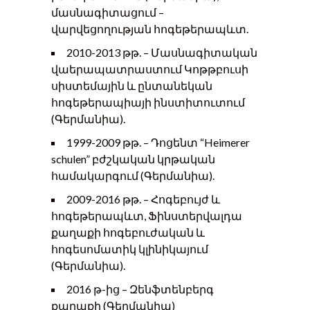
մասնագիտացում –
վարվեցողության հոգեթերապևտ.
2010-2013 թթ. – Մասնագիտական
վաերապատրաստում Կոթթբուսի
սիստեմային և ընտանեկան
հոգեթերապիայի ինստիտուտում
(Գերմանիա).
1999-2009 թթ. – Դոցենտ “Heimerer
schulen” բժշկական կրթական
համակարգում (Գերմանիա).
2009-2016 թթ. – Հոգեբույժ և
հոգեթերապևտ, Ֆինստերվալդա
քաղաքի հոգեբուժական և
հոգեսոմատիկ կլինիկայում
(Գերմանիա).
2016 թ-ից – Զենֆտենբերգ
քաղաքի (Գերմանիա)