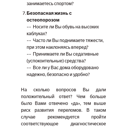
занимаетесь спортом?
Безопасная жизнь с
остеопорозом
–– Носите ли Вы обувь на высоких
каблуках?
–– Часто ли Вы поднимаете тяжести,
при этом наклоняясь вперед?
–– Принимаете ли Вы седативные
(успокоительные) средства?
–– Все ли у Вас дома оборудовано
надежно, безопасно и удобно?
На сколько вопросов Вы дали
положительный ответ? Чем больше
было Вами отвечено «да», тем выше
риск развития переломов. В таком
случае рекомендуется пройти
соответствующое диагностическое