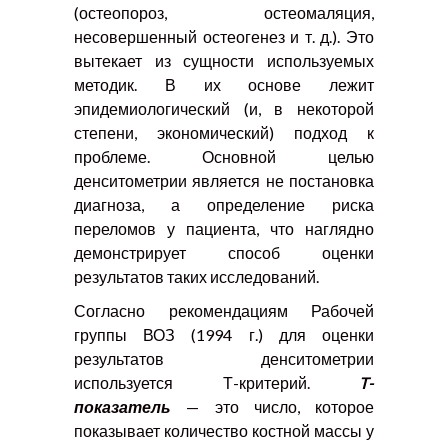
(остеопороз, остеомаляция,
несовершенный остеогенез и т. д.). Это
вытекает из сущности используемых
методик. В их основе лежит
эпидемиологический (и, в некоторой
степени, экономический) подход к
проблеме. Основной целью
денситометрии является не постановка
диагноза, а определение риска
переломов у пациента, что наглядно
демонстрирует способ оценки
результатов таких исследований.
Согласно рекомендациям Рабочей
группы ВОЗ (1994 г.) для оценки
результатов денситометрии
используется Т-критерий.
T
-
показатель
— это число, которое
показывает количество костной массы у