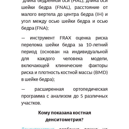
длина бедренной оси (HAL), длина оси
шейки бедра (FNAL), расстояние от
малого вертела до центра бедра (IH) и
угол между осью шейки бедра и осью
бедра (FNA);
— инструмент FRAX оценка риска
перелома шейки бедра за 10-летний
период (основан на индивидуальной
для каждого человека модели,
включающей клинические факторы
риска и плотность костной массы (BMD)
в шейке бедра);
— расширенная ортопедическая
программа с анализом до 5 различных
участков.
Кому показана костная
денситометрия?