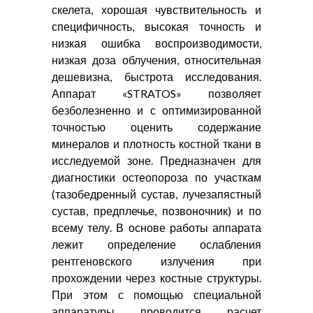
скелета, хорошая чувствительность и
специфичность, высокая точность и
низкая ошибка воспроизводимости,
низкая доза облучения, относительная
дешевизна, быстрота исследования.
Аппарат «STRATOS» позволяет
безболезненно и с оптимизированной
точностью оценить содержание
минералов и плотность костной ткани в
исследуемой зоне. Предназначен для
диагностики остеопороза по участкам
(тазобедренный сустав, лучезапястный
сустав, предплечье, позвоночник) и по
всему телу. В основе работы аппарата
лежит определение ослабления
рентгеновского излучения при
прохождении через костные структуры.
При этом с помощью специальной
аппаратуры проводится расчет