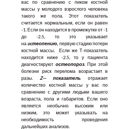
вас по сравнению с пиком костной
массы у молодого взрослого человека
такого же пола. Этот показатель
считается нормальным, если он равен
-1. Если он находится в промежутке от -1
до -2.5, то это указывает
на
oc
теопению,
первую стадию потери
костной массы. Если же Т-показатель
находится ниже -2.5, то у пациента
диагностируют
остеопороз
. При этой
болезни риск перелома возрастает в
разы.
Z
— показатель
отражает
количество костной массы у вас по
сравнению с другими людьми вашего
возраста, пола и габаритов. Если оно
является необычно высоким или
низким, это может указывать на
необходимость проведения
дальнейших анализов.