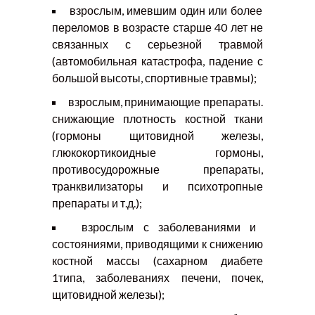
взрослым, имевшим один или более
переломов в возрасте старше 40 лет не
связанных с серьезной травмой
(автомобильная катастрофа, падение с
большой высоты, спортивные травмы);
взрослым, принимающие препараты.
снижающие плотность костной ткани
(гормоны щитовидной железы,
глюкокортикоидные гормоны,
противосудорожные препараты,
транквилизаторы и психотропные
препараты и т.д.);
взрослым с заболеваниями и
состояниями, приводящими к снижению
костной массы (сахарном диабете
1типа, заболеваниях печени, почек,
щитовидной железы);