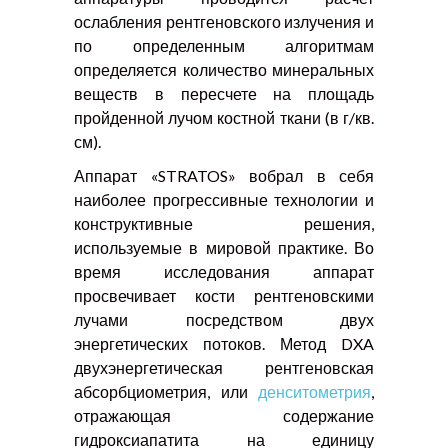
ослабления рентгеновского излучения и
по определенным алгоритмам
определяется количество минеральных
веществ в пересчете на площадь
пройденной лучом костной ткани (в г/кв.
см).
Аппарат «STRATOS» вобрал в себя
наиболее прогрессивные технологии и
конструктивные решения,
используемые в мировой практике. Во
время исследования аппарат
просвечивает кости рентгеновскими
лучами посредством двух
энергетических потоков. Метод DXA
двухэнергетическая рентгеновская
абсорбциометрия, или
денситометрия
,
отражающая содержание
гидроксиапатита на единицу