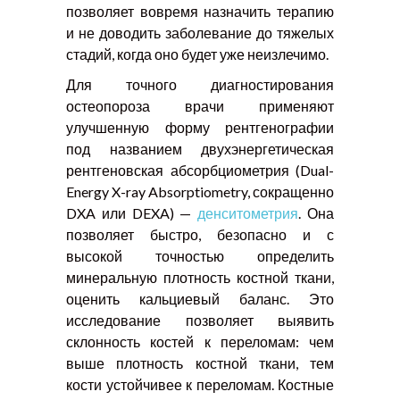
позволяет вовремя назначить терапию
и не доводить заболевание до тяжелых
стадий, когда оно будет уже неизлечимо.
Для точного диагностирования
остеопороза врачи применяют
улучшенную форму рентгенографии
под названием двухэнергетическая
рентгеновская абсорбциометрия (Dual-
Energy X-ray Absorptiometry, сокращенно
DXA или DEXA) —
денситометрия
. Она
позволяет быстро, безопасно и с
высокой точностью определить
минеральную плотность костной ткани,
оценить кальциевый баланс. Это
исследование позволяет выявить
склонность костей к переломам: чем
выше плотность костной ткани, тем
кости устойчивее к переломам. Костные