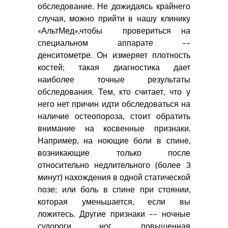
обследование. Не дожидаясь крайнего
случая, можно прийти в нашу клинику
«АльтМед»,чтобы провериться на
специальном аппарате ––
денситометре. Он измеряет плотность
костей; такая диагностика дает
наиболее точные результаты
обследования. Тем, кто считает, что у
него нет причин идти обследоваться на
наличие остеопороза, стоит обратить
внимание на косвенные признаки.
Например, на ноющие боли в спине,
возникающие только после
относительно недлительного (более 3
минут) нахождения в одной статической
позе; или боль в спине при стоянии,
которая уменьшается, если вы
ложитесь. Другие признаки –– ночные
судороги ног, повышенная