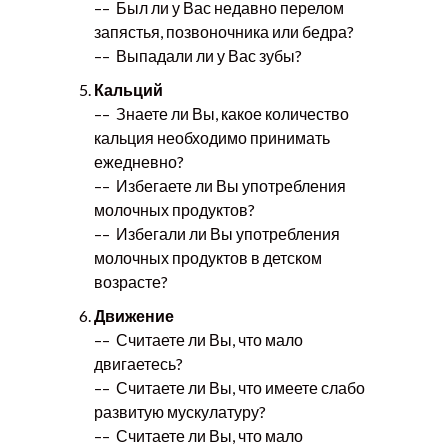
–– Был ли у Вас недавно перелом
запястья, позвоночника или бедра?
–– Выпадали ли у Вас зубы?
Кальций
–– Знаете ли Вы, какое количество
кальция необходимо принимать
ежедневно?
–– Избегаете ли Вы употребления
молочных продуктов?
–– Избегали ли Вы употребления
молочных продуктов в детском
возрасте?
Движение
–– Считаете ли Вы, что мало
двигаетесь?
–– Считаете ли Вы, что имеете слабо
развитую мускулатуру?
–– Считаете ли Вы, что мало