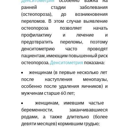
Денситометрия
особенно важна на
ранней стадии заболевания
(остеопороза), до возникновения
переломов. В этом случае выявление
остеопороза позволяет начать
профилактику и лечение и
предотвратить переломы, поэтому
денситометрию часто проводят
пациентам, имеющим повышенный риск
остеопороза.
Денситометрия
показана:
женщинам (в первые несколько лет
после наступления менопаузы,
особенно после удаления яичников) и
мужчинам старше 60 лет;
женщинам, имевшим частые
беременности, заканчивавшиеся
родами, а также длительно (более
девяти месяцев) кормившим грудью;