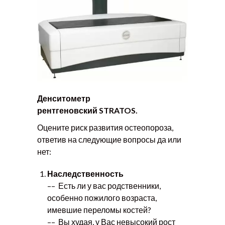
Денситометр
рентгеновский
STRATOS
.
Оцените риск развития остеопороза,
ответив на следующие вопросы да или
нет:
Наследственность
–– Есть ли у вас родственники,
особенно пожилого возраста,
имевшие переломы костей?
–– Вы худая, у Вас невысокий рост