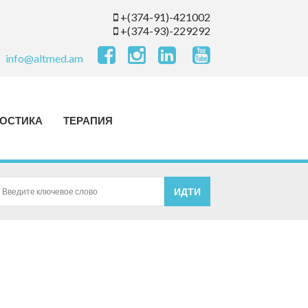
+(374-91)-421002
+(374-93)-229292
info@altmed.am
ОСТИКА
ТЕРАПИЯ