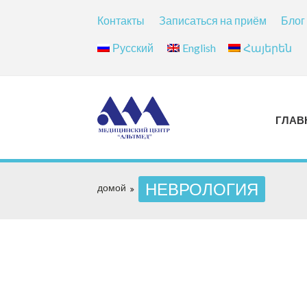
Контакты
Записаться на приём
Блог
Русский
English
Հայերեն
ГЛАВ
НЕВРОЛОГИЯ
домой