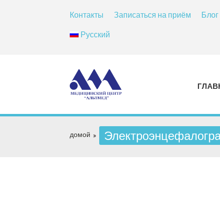
Контакты
Записаться на приём
Блог
Русский
ГЛАВ
Электроэнцефалогра
домой