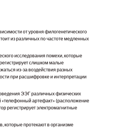
висимости от уровня филогенетического
стоит из различных по частоте медленных
ского исследования помехи, которые
Г регистрирует слишком малые
жаться из-за воздействия разных
дности при расшифровке и интерпретации
роведения ЭЭГ различных физических
мый «телефонный артефакт» (расположение
тор регистрирует электромагнитные
, которые протекают в организме