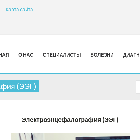
Карта сайта
НАЯ
О НАС
СПЕЦИАЛИСТЫ
БОЛЕЗНИ
ДИАГН
фия (ЭЭГ)
Электроэнцефалография
(ЭЭГ)