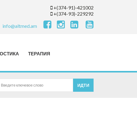
+(374-91)-421002
+(374-93)-229292
info@altmed.am
ОСТИКА
ТЕРАПИЯ