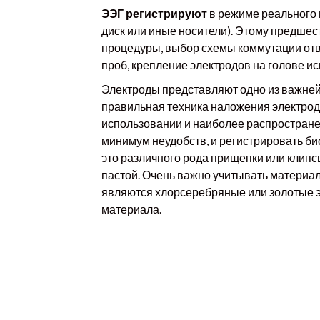
ЭЭГ регистрируют
в режиме реального 
диск или иные носители). Этому предшес
процедуры, выбор схемы коммутации от
проб, крепление электродов на голове и
Электроды представляют одно из важне
правильная техника наложения электрод
использовании и наиболее распростране
минимум неудобств, и регистрировать би
это различного рода прищепки или клип
пастой. Очень важно учитывать материа
являются хлорсеребряные или золотые э
материала.