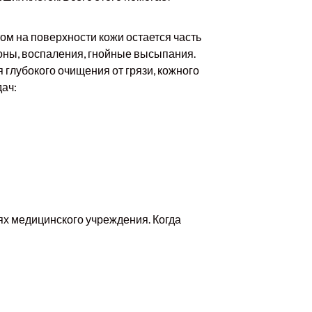
ом на поверхности кожи остается часть
оны, воспаления, гнойные высыпания.
 глубокого очищения от грязи, кожного
ач:
х медицинского учреждения. Когда