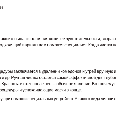
ез;
также от типа и состояния кожи: ее чувствительности, возра
одходящий вариант вам поможет специалист. Когда чистка 
оцедуры заключается в удалении комедонов и угрей вручную
 и др. Ручная чистка остается самой эффективной для глуб
. Краснота и отек после нее — обычное явление. Вот почем
процедуры и успокаивающие маски в конце.
у при помощи специальных устройств. У такого вида чистки 