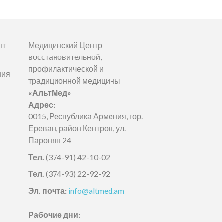
ят
Медицинский Центр
восстановительной,
профилактической и
ния
традиционной медицины
«АльтМед»
Адрес:
0015, Республика Армения, гор.
Ереван, район Кентрон, ул.
Паронян 24
Тел.
(374-91) 42-10-02
Тел.
(374-93) 22-92-92
Эл. почта:
info@altmed.am
Рабочие дни: