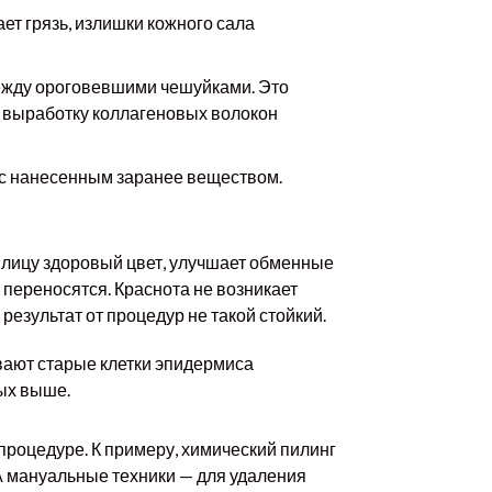
ет грязь, излишки кожного сала
 между ороговевшими чешуйками. Это
 выработку коллагеновых волокон
ю с нанесенным заранее веществом.
 лицу здоровый цвет, улучшает обменные
 переносятся. Краснота не возникает
результат от процедур не такой стойкий.
ивают старые клетки эпидермиса
ных выше.
 процедуре. К примеру, химический пилинг
 А мануальные техники — для удаления