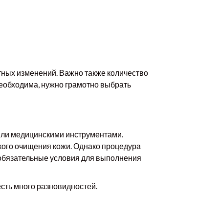
стных изменений. Важно также количество
необходима, нужно грамотно выбрать
 или медицинскими инструментами.
окого очищения кожи. Однако процедура
у обязательные условия для выполнения
есть много разновидностей.