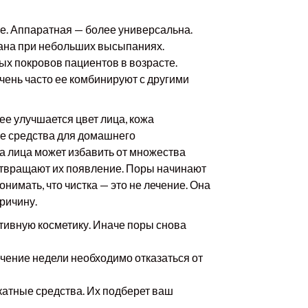
не. Аппаратная — более универсальна.
зана при небольших высыпаниях.
х покровов пациентов в возрасте.
Очень часто ее комбинируют с другими
ее улучшается цвет лица, кожа
ие средства для домашнего
а лица может избавить от множества
отвращают их появление. Поры начинают
имать, что чистка — это не лечение. Она
ричину.
ативную косметику. Иначе поры снова
ечение недели необходимо отказаться от
катные средства. Их подберет ваш