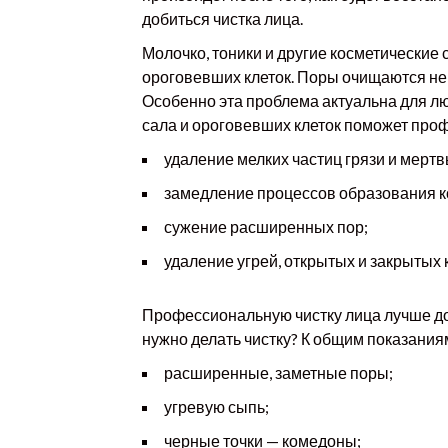
добиться чистка лица.
Молочко, тоники и другие косметические 
ороговевших клеток. Поры очищаются не
Особенно эта проблема актуальна для лю
сала и ороговевших клеток поможет проф
удаление мелких частиц грязи и мертв
замедление процессов образования к
сужение расширенных пор;
удаление угрей, открытых и закрытых
Профессиональную чистку лица лучше до
нужно делать чистку? К общим показания
расширенные, заметные поры;
угревую сыпь;
черные точки — комедоны;