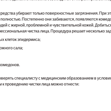
средства убирают только поверхностные загрязнения. При эт
 полностью. Постепенно они забиваются, появляются комед
дей с жирной, проблемной и чувствительной кожей. Добиться
ессиональная чистка лица. Процедура решает несколько зад
ых клеток эпидермиса;
ожного сала;
 комедонов.
верять специалисту с медицинским образованием в условия
м к проведению чистки лица можно отнести: