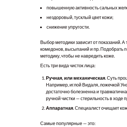
повышенную активность сальных жел
нездоровый, тусклый цвет кожи;
снижение упругости.
Выбор методики зависит от показаний. А 
комедонов, высыпаний и пр. Подобрать п
методику, чтобы не навредить коже.
Есть три вида чисток лица:
Ручная, или механическая
. Суть пр
Например, иглой Видаля, ложечкой Уно
достаточно болезненна и травматична
ручной чистки — стерильность в ходе 
Аппаратная
. Специалист очищает кож
Самые популярные — это: