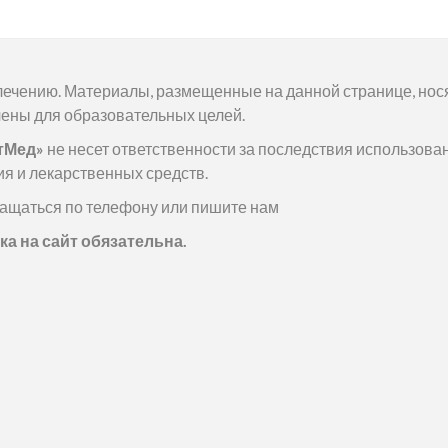
олечению. Материалы, размещенные на данной странице, нос
ены для образовательных целей.
тМед»
не несет ответственности за последствия использова
я и лекарственных средств.
ащаться по телефону или пишите нам
а на сайт обязательна.