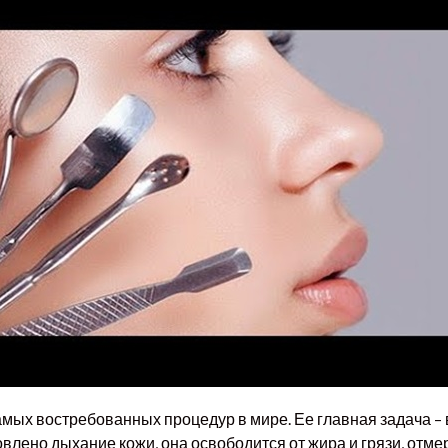
самых востребованных процедур в мире. Ее главная задача –
овлено дыхание кожи, она освободится от жира и грязи, отме