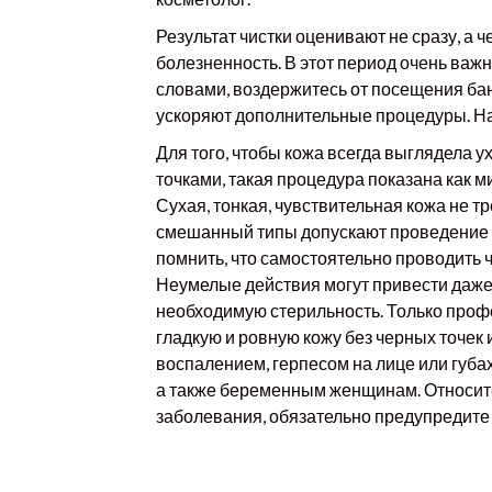
Результат чистки оценивают не сразу, а 
болезненность. В этот период очень важ
словами, воздержитесь от посещения бани
ускоряют дополнительные процедуры. На
Для того, чтобы кожа всегда выглядела у
точками, такая процедура показана как 
Сухая, тонкая, чувствительная кожа не т
смешанный типы допускают проведение п
помнить, что самостоятельно проводить 
Неумелые действия могут привести даже 
необходимую стерильность. Только проф
гладкую и ровную кожу без черных точек
воспалением, герпесом на лице или губа
а также беременным женщинам. Относител
заболевания, обязательно предупредите 