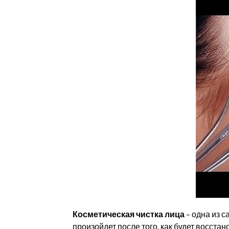
Косметическая чистка лица
– одна из 
произойдет после того, как будет восстан