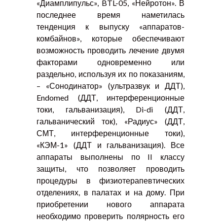
«Диамплипульс», BTL-05, «Нейротон». В
последнее время наметилась
тенденция к выпуску «аппаратов-
комбайнов», которые обеспечивают
возможность проводить лечение двумя
факторами одновременно или
раздельно, используя их по показаниям,
– «Сонодинатор» (ультразвук и ДДТ),
Endomed (ДДТ, интерференционные
токи, гальванизация), Di-di (ДДТ,
гальванический ток), «Радиус» (ДДТ,
СМТ, интерференционные токи),
«КЭМ-1» (ДДТ и гальванизация). Все
аппараты выполнены по II классу
защиты, что позволяет проводить
процедуры в физиотерапевтических
отделениях, в палатах и на дому. При
приобретении нового аппарата
необходимо проверить полярность его