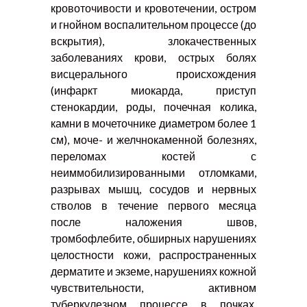
кровоточивости и кровотечении, остром
и гнойном воспалительном процессе (до
вскрытия), злокачественных
заболеваниях крови, острых болях
висцерального происхождения
(инфаркт миокарда, приступ
стенокардии, роды, почечная колика,
камни в мочеточнике диаметром более 1
см), моче- и желчнокаменной болезнях,
переломах костей с
неиммобилизированными отломками,
разрывах мышц, сосудов и нервных
стволов в течение первого месяца
после наложения швов,
тромбофлебите, обширных нарушениях
целостности кожи, распространенных
дерматите и экземе, нарушениях кожной
чувствительности, активном
туберкулезном процессе в почках,