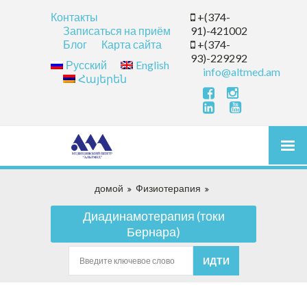
Контакты
+(374-
Записаться на приём
91)-421002
Блог
Карта сайта
+(374-
93)-229292
Русский
English
info@altmed.am
Հայերեն
домой
Физиотерапия
Диадинамотерапия (токи
Бернара)