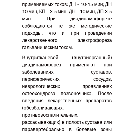
применяемых токов: ДН – 10-15 мин; ДН
10 мин, КП – 3-5 мин; ДН – 10 мин, ДП 3-5
мин. При диадинамофорезе
соблюдаются те же методические
подходы, что и при проведении
лекарственного электрофореза
гальваническим током.
Внутритканевой (внутриорганный)
диадинамофорез применяют при
заболеваниях суставов,
периферических сосудов,
неврологических проявлениях
остеохондроза позвоночника. После
введения лекарственных препаратов
(обезболивающих,
противовоспалительных,
рассасывающих) в полость сустава или
паравертебрально в болевые зоны