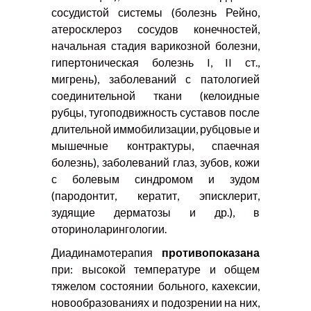
сосудистой системы (болезнь Рейно,
атеросклероз сосудов конечностей,
начальная стадия варикозной болезни,
гипертоническая болезнь I, II ст.,
мигрень), заболеваний с патологией
соединительной ткани (келоидные
рубцы, тугоподвижность суставов после
длительной иммобилизации, рубцовые и
мышечные контрактуры, спаечная
болезнь), заболеваний глаз, зубов, кожи
с болевым синдромом и зудом
(пародонтит, кератит, эписклерит,
зудящие дерматозы и др.), в
оториноларингологии.
Диадинамотерапия
противопоказана
при: высокой температуре и общем
тяжелом состоянии больного, кахексии,
новообразованиях и подозрении на них,