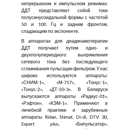
непрерывном и импульсном режимах.
ДДТ представляют собой токи
полусинусоидальной формы с частотой
50 и 100 Гц и задним фронтом,
спадающим по экспоненте.
В аппаратах для диадинамотерапии
ДДТ получают путем одно- и
двухполупериодного выпрямления
сетевого тока без последующего
сглаживания пульсации фильтром. У нас
широко используются аппараты:
«СНИМ-1», «М-717», «Тонус-1»,
«Тонус-2», «ДТ-50-3». В Беларуси
выпускаются аппараты «Радиус-01»,
«Рэфтон», «КЭМ-1». Применяют в
лечебной практике и зарубежные
аппараты Ridan, Stimat, Di-di, DTV 30,
Expert plus, «Бипульсатор»,