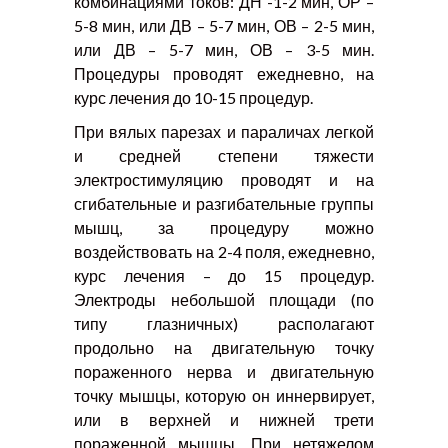
комбинациями токов: ДН -1-2 мин, ОР –
5-8 мин, или ДВ – 5-7 мин, ОВ – 2-5 мин,
или ДВ – 5-7 мин, ОВ – 3-5 мин.
Процедуры проводят ежедневно, на
курс лечения до 10-15 процедур.
При вялых парезах и параличах легкой
и средней степени тяжести
электростимуляцию проводят и на
сгибательные и разгибательные группы
мышц, за процедуру можно
воздействовать на 2-4 поля, ежедневно,
курс лечения – до 15 процедур.
Электроды небольшой площади (по
типу глазничных) располагают
продольно на двигательную точку
пораженного нерва и двигательную
точку мышцы, которую он иннервирует,
или в верхней и нижней трети
пораженной мышцы. При нетяжелом