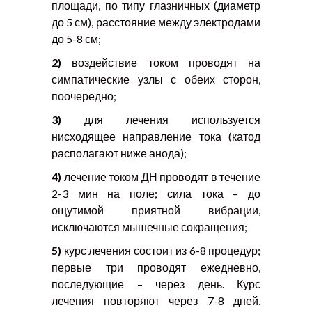
площади, по типу глазничных (диаметр
до 5 см), расстояние между электродами
до 5-8 см;
2)
воздействие током проводят на
симпатические узлы с обеих сторон,
поочередно;
3)
для лечения используется
нисходящее направление тока (катод
располагают ниже анода);
4)
лечение током ДН проводят в течение
2-3 мин на поле; сила тока – до
ощутимой приятной вибрации,
исключаются мышечные сокращения;
5)
курс лечения состоит из 6-8 процедур;
первые три проводят ежедневно,
последующие – через день. Курс
лечения повторяют через 7-8 дней,