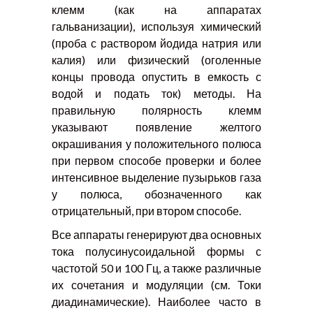
клемм (как на аппаратах
гальванизации), используя химический
(проба с раствором йодида натрия или
калия) или физический (оголенные
концы провода опустить в емкость с
водой и подать ток) методы. На
правильную полярность клемм
указывают появление желтого
окрашивания у положительного полюса
при первом способе проверки и более
интенсивное выделение пузырьков газа
у полюса, обозначенного как
отрицательный, при втором способе.
Все аппараты генерируют два основных
тока полусинусоидальной формы с
частотой 50 и 100 Гц, а также различные
их сочетания и модуляции (см. Токи
диадинамические). Наиболее часто в