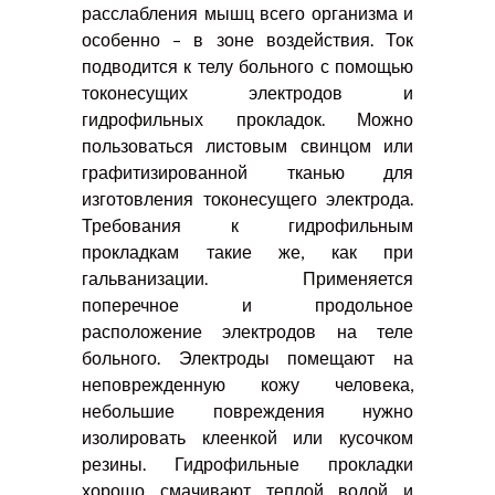
расслабления мышц всего организма и
особенно – в зоне воздействия. Ток
подводится к телу больного с помощью
токонесущих электродов и
гидрофильных прокладок. Можно
пользоваться листовым свинцом или
графитизированной тканью для
изготовления токонесущего электрода.
Требования к гидрофильным
прокладкам такие же, как при
гальванизации. Применяется
поперечное и продольное
расположение электродов на теле
больного. Электроды помещают на
неповрежденную кожу человека,
небольшие повреждения нужно
изолировать клеенкой или кусочком
резины. Гидрофильные прокладки
хорошо смачивают теплой водой и