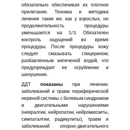
обязательно обеспечивая их плотное
прилегание. Техника и методика
лечения такие же, как у взрослых, но
продолжительность процедуры
уменьшается на 1/3. Обязателен
контроль ощущений во время
процедуры. После процедуры кожу
следует смазывать глицерином,
разбавленным кипяченой водой, что
предупреждает ее огрубление и
шелушение.
ДДТ
показаны
при лечении:
заболеваний и травм периферической
нервной системы с болевым синдромом
и двигательными нарушениями
(невралгии, нейропатии, нейромиозиты,
симпаталгии, радикулиты), травм и
заболеваний опорно-двигательного