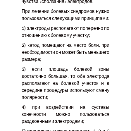
чувства «сползания» электродов.
При лечении болевых синдромов нужно
пользоваться следующими принципами:
1)
электроды располагают поперечно по
отношению к болевому участку;
2)
катод помещают на место боли, при
необходимости он может быть меньшего
размера;
3)
если площадь болевой зоны
достаточно большая, то оба электрода
располагают на болевой участок и в
середине процедуры используют смену
полярности;
4)
при воздействии на суставы
конечности можно пользоваться
раздвоенными электродами;
5)
процедуры можно проводить 1, 2 и 3