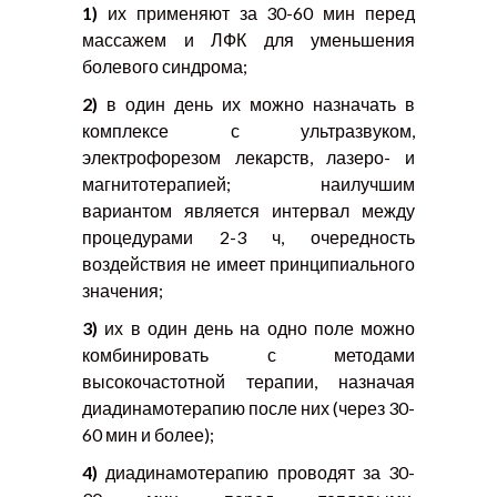
1)
их применяют за 30-60 мин перед
массажем и ЛФК для уменьшения
болевого синдрома;
2)
в один день их можно назначать в
комплексе с ультразвуком,
электрофорезом лекарств, лазеро- и
магнитотерапией; наилучшим
вариантом является интервал между
процедурами 2-3 ч, очередность
воздействия не имеет принципиального
значения;
3)
их в один день на одно поле можно
комбинировать с методами
высокочастотной терапии, назначая
диадинамотерапию после них (через 30-
60 мин и более);
4)
диадинамотерапию проводят за 30-