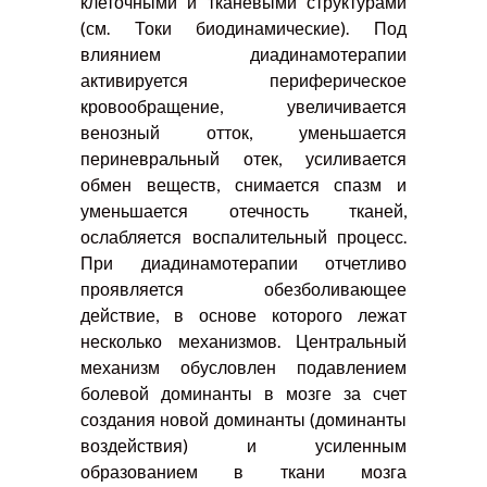
клеточными и тканевыми структурами
(см. Токи биодинамические). Под
влиянием диадинамотерапии
активируется периферическое
кровообращение, увеличивается
венозный отток, уменьшается
периневральный отек, усиливается
обмен веществ, снимается спазм и
уменьшается отечность тканей,
ослабляется воспалительный процесс.
При диадинамотерапии отчетливо
проявляется обезболивающее
действие, в основе которого лежат
несколько механизмов. Центральный
механизм обусловлен подавлением
болевой доминанты в мозге за счет
создания новой доминанты (доминанты
воздействия) и усиленным
образованием в ткани мозга