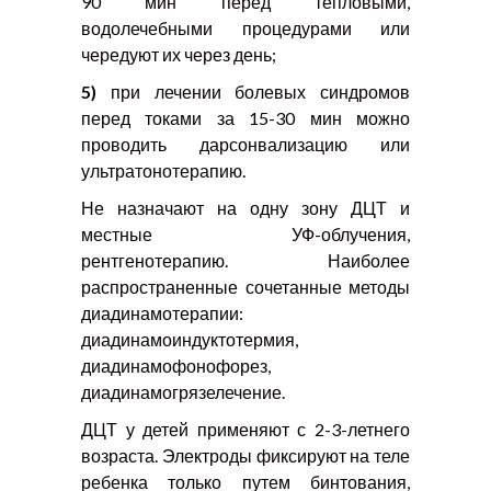
90 мин перед тепловыми,
водолечебными процедурами или
чередуют их через день;
5)
при лечении болевых синдромов
перед токами за 15-30 мин можно
проводить дарсонвализацию или
ультратонотерапию.
Не назначают на одну зону ДЦТ и
местные УФ-облучения,
рентгенотерапию. Наиболее
распространенные сочетанные методы
диадинамотерапии:
диадинамоиндуктотермия,
диадинамофонофорез,
диадинамогрязелечение.
ДЦТ у детей применяют с 2-3-летнего
возраста. Электроды фиксируют на теле
ребенка только путем бинтования,