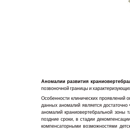
Аномалии развития краниовертебра
позвоночной границы и характеризующи
Особенности клинических проявлений о
данных аномалий является достаточно 
аномалий краниовертебральной зоны т
поздние сроки, в стадии декомпенсаци
компенсаторными возможностями детск