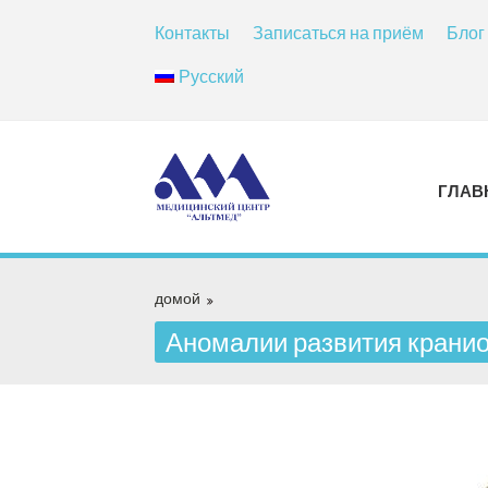
Контакты
Записаться на приём
Блог
Русский
ГЛАВ
домой
Аномалии развития крани