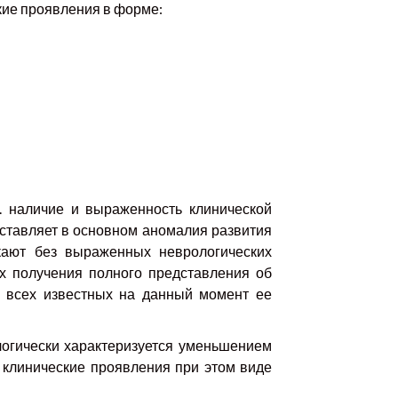
кие проявления в форме:
. наличие и выраженность клинической
дставляет в основном аномалия развития
кают без выраженных неврологических
х получения полного представления об
и всех известных на данный момент ее
логически характеризуется уменьшением
 клинические проявления при этом виде