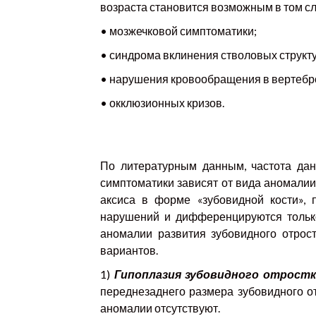
возраста становится возможным в том сл
• мозжечковой симптоматики;
• синдрома вклинения стволовых структ
• нарушения кровообращения в вертебр
• окклюзионных кризов.
По литературным данным, частота дан
симптоматики зависят от вида аномалии
аксиса в форме «зубовидной кости»,
нарушений и дифференцируются только
аномалии развития зубовидного отрос
вариантов.
1)
Гипоплазия зубовидного отростк
переднезаднего размера зубовидного о
аномалии отсутствуют.