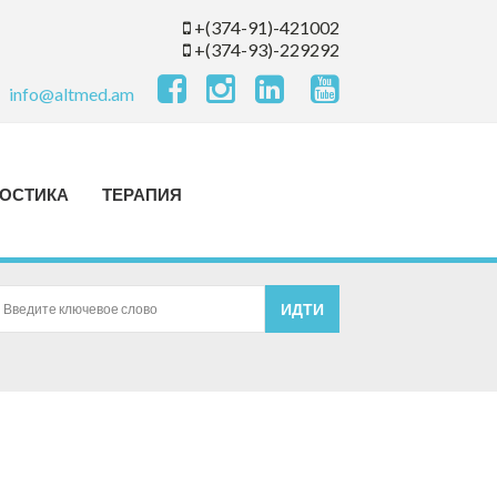
+(374-91)-421002
+(374-93)-229292
info@altmed.am
ОСТИКА
ТЕРАПИЯ