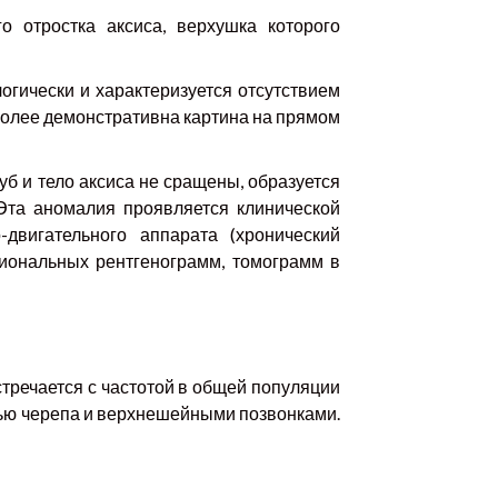
о отростка аксиса, верхушка которого
логически и характеризуется отсутствием
 Более демонстративна картина на прямом
зуб и тело аксиса не сращены, образуется
 Эта аномалия проявляется клинической
двигательного аппарата (хронический
иональных рентгенограмм, томограмм в
тречается с частотой в общей популяции
тью черепа и верхнешейными позвонками.