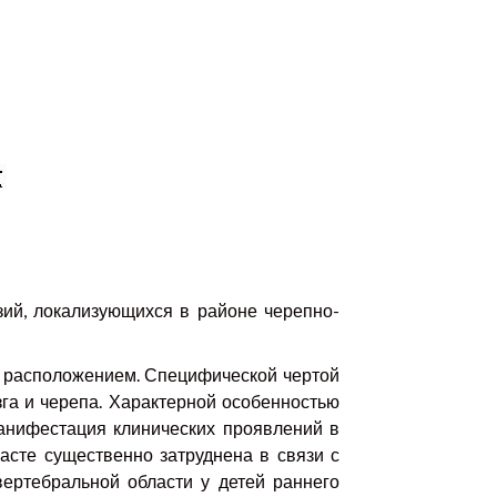
ий, локализующихся в районе черепно-
м расположением. Специфической чертой
га и черепа. Характерной особенностью
анифестация клинических проявлений в
асте существенно затруднена в связи с
ертебральной области у детей раннего