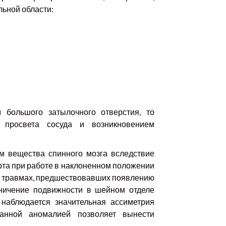
ьной области:
 большого затылочного отверстия, то
 просвета сосуда и возникновением
м вещества спинного мозга вследствие
та при работе в наклоненном положении
о травмах, предшествовавших появлению
аничение подвижности в шейном отделе
наблюдается значительная ассиметрия
анной аномалией позволяет вынести