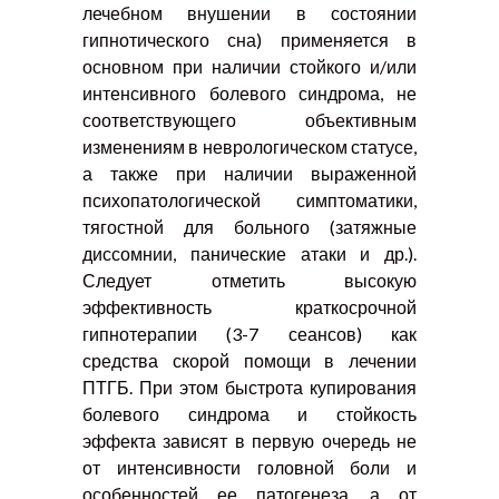
лечебном внушении в состоянии
гипнотического сна) применяется в
основном при наличии стойкого и/или
интенсивного болевого синдрома, не
соответствующего объективным
изменениям в неврологическом статусе,
а также при наличии выраженной
психопатологической симптоматики,
тягостной для больного (затяжные
диссомнии, панические атаки и др.).
Следует отметить высокую
эффективность краткосрочной
гипнотерапии (3-7 сеансов) как
средства скорой помощи в лечении
ПТГБ. При этом быстрота купирования
болевого синдрома и стойкость
эффекта зависят в первую очередь не
от интенсивности головной боли и
особенностей ее патогенеза, а от