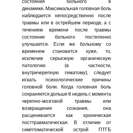
состояния больного в
динамике
.
Максимальная головная боль
наблюдается непосредственно после
травмы или в острейшем периоде, а с
течением времени после травмы
состояние больного постепенно
улучшается. Если же больному со
временем становится хуже, то,
исключив серьезную органическую
патологию (в частности,
внутричерепную гематому), следует
искать психологические причины
головной боли. Когда головная боль
сохраняется дольше 8 недель с момента
черепно-мозговой травмы или
возвращения сознания, она
расценивается как хроническая
посттравматическая. В отличие от
симптоматической острой ПТГБ