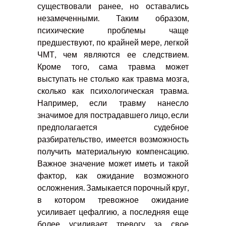
существовали ранее, но оставались
незамеченными. Таким образом,
психические проблемы чаще
предшествуют, по крайней мере, легкой
ЧМТ, чем являются ее следствием.
Кроме того, сама травма может
выступать не столько как травма мозга,
сколько как психологическая травма.
Например, если травму нанесло
значимое для пострадавшего лицо, если
предполагается судебное
разбирательство, имеется возможность
получить материальную компенсацию.
Важное значение может иметь и такой
фактор, как ожидание возможного
осложнения. Замыкается порочный круг,
в котором тревожное ожидание
усиливает цефалгию, а последняя еще
более усиливает тревогу за свое