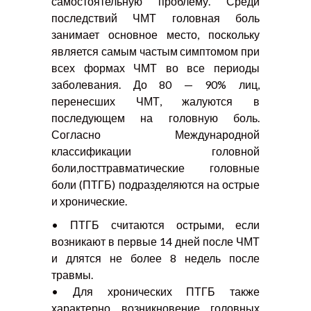
самостоятельную проблему. Среди
последствий ЧМТ головная боль
занимает основное место, поскольку
является самым частым симптомом при
всех формах ЧМТ во все периоды
заболевания. До 80 — 90% лиц,
перенесших ЧМТ, жалуются в
последующем на головную боль.
Согласно Международной
классификации головной
боли,посттравматические головные
боли (ПТГБ) подразделяются на острые
и хронические.
• ПТГБ считаются острыми, если
возникают в первые 14 дней после ЧМТ
и длятся не более 8 недель после
травмы.
• Для хронических ПТГБ также
характерно возникновение головных