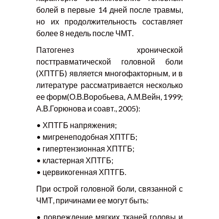
болей в первые 14 дней после травмы,
но их продолжительность составляет
более 8 недель после ЧМТ.
Патогенез хронической
посттравматической головной боли
(ХПТГБ) является многофакторным, и в
литературе рассматривается несколько
ее форм(О.В.Воробьева, А.М.Вейн, 1999;
А.В.Горюнова и соавт., 2005):
• ХПТГБ напряжения;
• мигренеподобная ХПТГБ;
• гипертензионная ХПТГБ;
• кластерная ХПТГБ;
• цервикогенная ХПТГБ.
При острой головной боли, связанной с
ЧМТ, причинами ее могут быть:
• повреждение мягких тканей головы и