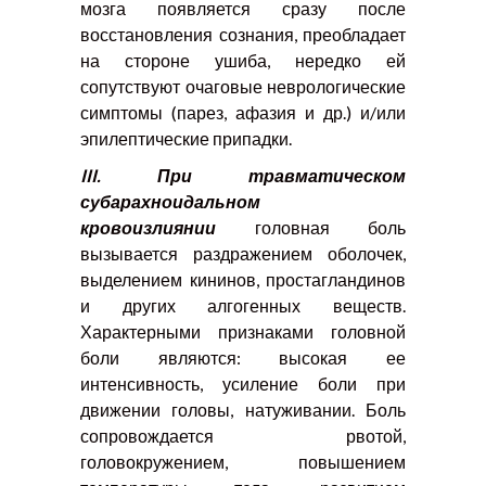
мозга появляется сразу после
восстановления сознания, преобладает
на стороне ушиба, нередко ей
сопутствуют очаговые неврологические
симптомы (парез, афазия и др.) и/или
эпилептические припадки.
III
. При травматическом
субарахноидальном
кровоизлиянии
головная боль
вызывается раздражением оболочек,
выделением кининов, простагландинов
и других алгогенных веществ.
Характерными признаками головной
боли являются: высокая ее
интенсивность, усиление боли при
движении головы, натуживании. Боль
сопровождается рвотой,
головокружением, повышением