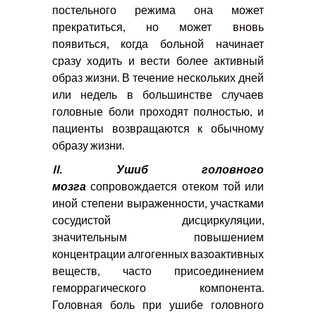
постельного режима она может
прекратиться, но может вновь
появиться, когда больной начинает
сразу ходить и вести более активный
образ жизни. В течение нескольких дней
или недель в большинстве случаев
головные боли проходят полностью, и
пациенты возвращаются к обычному
образу жизни.
II
. Ушиб головного
мозга
сопровождается отеком той или
иной степени выраженности, участками
сосудистой дисциркуляции,
значительным повышением
концентрации алгогенных вазоактивных
веществ, часто присоединением
геморрагического компонента.
Головная боль при ушибе головного