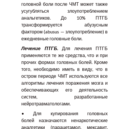
головной боли после ЧМТ может также
усугубляться злоупотреблением
анальгетиков.
До 10% ПТГБ
трансформируется абузусным
фактором (abusus — злоупотребление) в
ежедневные головные боли.
Лечение ПТГБ.
Для лечения ПТГБ
применяются те же средства, что и при
прочих формах головных болей. Кроме
того, необходимо иметь в виду, что в
остром периоде ЧМТ используются все
алгоритмы лечения поражения мозга и
обеспечивающих его деятельность
систем, разработанные
нейротравматологами.
• Для купирования головных
болей
назначаются ненаркотические
аналгетики (парацетамол, мексавит,