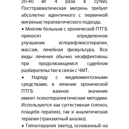
20-40 мг 4 раза в сутки).
Посттравматическая мигрень требует
абсолютно идентичного с первичной
мигренью терапевтического подхода.
• Многим больным с хронической ПТГБ
приносят определенное
улучшение иглорефлексотерапия,
массаж, лечебная физкультура. Все
виды лечения обычно неэффективны
при продолжающемся судебном
разбирательстве в связи с ЧМТ.
• Наряду с медикаментозными
средствами, в лечении хронической
ПТГБ важное значение
имеют психотерапевтические методики.
Используются как суггестивная (гипноз,
плацебо-терапия), так и аналитическая
терапия (транзактный анализ).
• Гипнотерапия (метод, основанный на