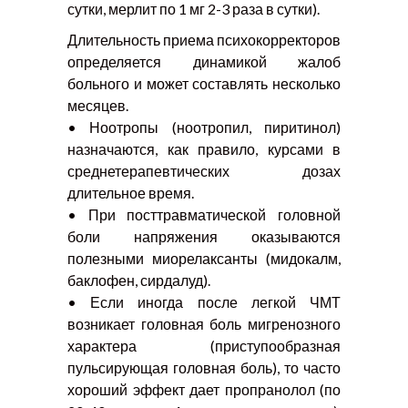
сутки, мерлит по 1 мг 2-3 раза в сутки).
Длительность приема психокорректоров
определяется динамикой жалоб
больного и может составлять несколько
месяцев.
• Ноотропы (ноотропил, пиритинол)
назначаются, как правило, курсами в
среднетерапевтических дозах
длительное время.
• При посттравматической головной
боли напряжения оказываются
полезными миорелаксанты
(мидокалм,
баклофен, сирдалуд).
• Если иногда после легкой ЧМТ
возникает головная боль мигренозного
характера (приступообразная
пульсирующая головная боль), то часто
хороший эффект дает пропранолол (по