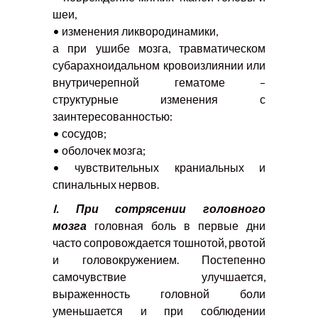
шеи,
• изменения ликвородинамики,
а при ушибе мозга, травматическом
субарахноидальном кровоизлиянии или
внутричерепной гематоме –
структурные изменения с
заинтересованностью:
• сосудов;
• оболочек мозга;
• чувствительных краниальных и
спинальных нервов.
I
. При сотрясении головного
мозга
головная боль в первые дни
часто сопровождается тошнотой, рвотой
и головокружением. Постепенно
самочувствие улучшается,
выраженность головной боли
уменьшается и при соблюдении