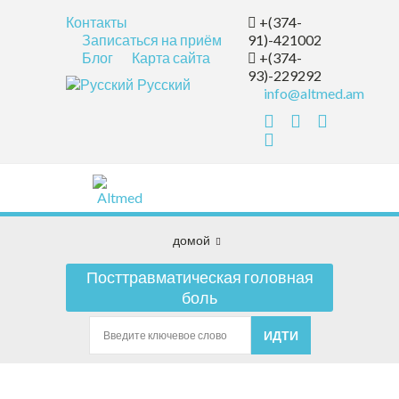
Контакты
+(374-
Записаться на приём
91)-421002
Блог
Карта сайта
+(374-
93)-229292
Русский
info@altmed.am
домой
Посттравматическая головная
боль