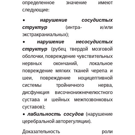
определенное значение имеют
следующие:
•
нарушение сосудистых
структур
(интра- и/или
экстракраниальных);
•
нарушение несосудистых
структур
(рубец твердой мозговой
оболочки, повреждение чувствительных
нервных окончаний, локальное
повреждение мягких тканей черепа и
шеи, повреждение ноцицептивной
системы тройничного нерва,
дисфункция височнонижнечелюстного
сустава и шейных межпозвонковых
суставов);
•
лабильность сосудов
(нарушение
церебральной авторегуляции).
Доказательность роли