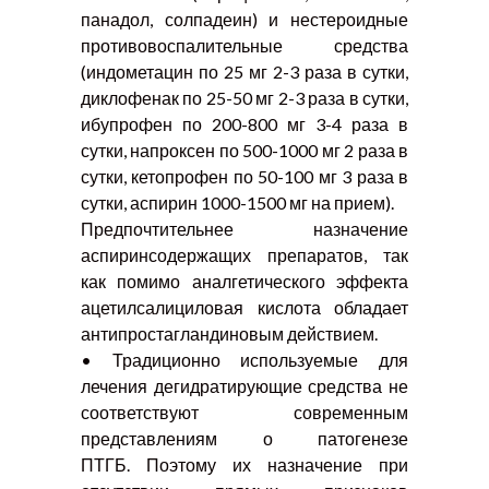
панадол, солпадеин) и нестероидные
противовоспалительные средства
(индометацин по 25 мг 2-3 раза в сутки,
диклофенак по 25-50 мг 2-3 раза в сутки,
ибупрофен по 200-800 мг 3-4 раза в
сутки, напроксен по 500-1000 мг 2 раза в
сутки, кетопрофен по 50-100 мг 3 раза в
сутки, аспирин 1000-1500 мг на прием).
Предпочтительнее назначение
аспиринсодержащих препаратов, так
как помимо аналгетического эффекта
ацетилсалициловая кислота обладает
антипростагландиновым действием.
• Традиционно используемые для
лечения дегидратирующие средства не
соответствуют современным
представлениям о патогенезе
ПТГБ. Поэтому их назначение при