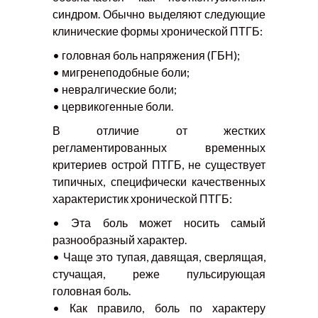
синдром. Обычно выделяют следующие
клинические формы хронической ПТГБ:
• головная боль напряжения (ГБН);
• мигренеподобные боли;
• невралгические боли;
• цервикогенные боли.
В отличие от жестких
регламентированных временных
критериев острой ПТГБ, не существует
типичных, специфически качественных
характеристик хронической ПТГБ:
• Эта боль может носить самый
разнообразный характер.
• Чаще это тупая, давящая, сверлящая,
стучащая, реже пульсирующая
головная боль.
• Как правило, боль по характеру