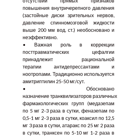
отсутствии прямых признаков
повышения внутричерепного давления
(застойные диски зрительных нервов,
давление спинномозговой жидкости
выше 200 мм вод. ст.) необосновано и
неэффективно.
• Важная роль в коррекции
посттравматических цефалгии
принадлежит рациональной
терапии антидепрессантами и
ноотропами. Традиционно используется
амитриптилин 25-50 мг/сут.
• Обосновано
назначение транквилизаторов различных
фармакологических групп (медазепам
по 5 мг 2-3 раза в сутки, феназепам по
0,5-1 мг 2-3 раза в сутки, коаксил по 12,5
мг 3 раза в сутки, атаракс по 25 мг 2 раза
в сутки, транксен по 5-10 мг 1-2 раза в