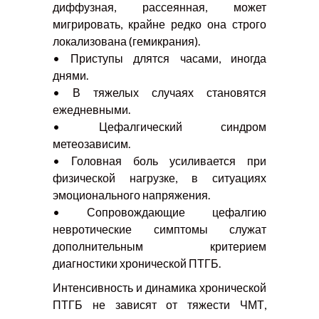
диффузная, рассеянная, может
мигрировать, крайне редко она строго
локализована (гемикрания).
• Приступы длятся часами, иногда
днями.
• В тяжелых случаях становятся
ежедневными.
• Цефалгический синдром
метеозависим.
• Головная боль усиливается при
физической нагрузке, в ситуациях
эмоционального напряжения.
• Сопровождающие цефалгию
невротические симптомы служат
дополнительным критерием
диагностики хронической ПТГБ.
Интенсивность и динамика хронической
ПТГБ не зависят от тяжести ЧМТ,