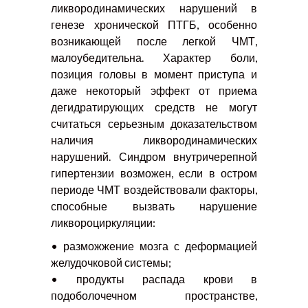
ликвородинамических нарушений в
генезе хронической ПТГБ, особенно
возникающей после легкой ЧМТ,
малоубедительна. Характер боли,
позиция головы в момент приступа и
даже некоторый эффект от приема
дегидратирующих средств не могут
считаться серьезным доказательством
наличия ликвородинамических
нарушений. Синдром внутричерепной
гипертензии возможен, если в остром
периоде ЧМТ воздействовали факторы,
способные вызвать нарушение
ликвороциркуляции:
• разможжение мозга с деформацией
желудочковой системы;
• продукты распада крови в
подоболочечном пространстве,