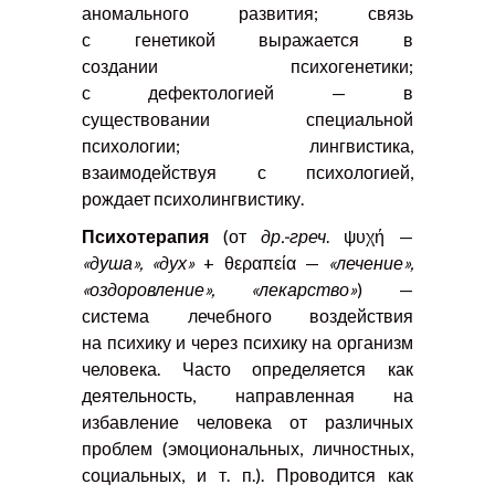
аномального развития; связь
с генетикой выражается в
создании психогенетики;
с дефектологией — в
существовании специальной
психологии; лингвистика,
взаимодействуя с психологией,
рождает психолингвистику.
Психотерапия
(от
др.-греч
. ψυχή —
«душа», «дух»
+ θεραπεία —
«лечение»,
«оздоровление», «лекарство»
) —
система лечебного воздействия
на психику и через психику на организм
человека. Часто определяется как
деятельность, направленная на
избавление человека от различных
проблем (эмоциональных, личностных,
социальных, и т. п.). Проводится как