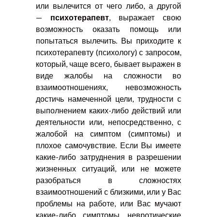
или вылечится от чего либо, а другой
—
психотерапевт
, выражает свою
возможность оказать помощь или
попытаться вылечить. Вы приходите к
психотерапевту (психологу) с запросом,
который, чаще всего, бывает выражен в
виде жалобы на сложности во
взаимоотношениях, невозможность
достичь намеченной цели, трудности с
выполнением каких-либо действий или
деятельности или, непосредственно, с
жалобой на симптом (симптомы) и
плохое самочувствие. Если Вы имеете
какие-либо затруднения в разрешении
жизненных ситуаций, или не можете
разобраться в сложностях
взаимоотношений с близкими, или у Вас
проблемы на работе, или Вас мучают
какие-либо симптомы, невротические