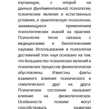
изучающую, с опорой на
данные
фундаментальной
психологии,
психические явления в естественных
условиях, и
практи́ческую психологию
,
занимающуюся применением
психологических знаний на практике.
Психология тесно связана с
медицинскими и биологическими
науками. Использование в психологии
достижений этих наук основано на том,
что большинство психических явлений и
психических процессов физиологически
обусловлены. Известны факты
взаимного влияния психического и
соматического друг на друга.
Психическое состояние оказывает
влияние на физиологическое.
Особенности психики могут
способствовать развитию