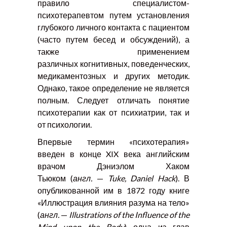
правило специалистом-
психотерапевтом путем установления
глубокого личного контакта с пациентом
(часто путем бесед и обсуждений), а
также применением
различных когнитивных, поведенческих,
медикаментозных и других методик.
Однако, такое определение не является
полным. Следует отличать понятие
психотерапии как от психиатрии, так и
от психологии.
Впервые термин «психотерапия»
введен в конце XIX века английским
врачом Дэниэлом Хаком
Тьюком (
англ.
—
Tuke
,
Daniel
Hack
). В
опубликованной им в 1872 году книге
«Иллюстрация влияния разума на тело»
(
англ.
—
Illustrations of the Influence of the
Mind upon the Body
) одна из глав