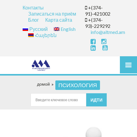
Контакты
+(374-
Записаться на приём
91)-421002
Блог
Карта сайта
+(374-
93)-229292
Русский
English
info@altmed.am
Հայերեն
домой
ПСИХОЛОГИЯ