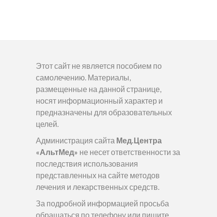
Этот сайт не является пособием по
самолечению. Материалы,
размещенные на данной странице,
носят информационный характер и
предназначены для образовательных
целей.
Администрация сайта
Мед.Центра
«АльтМед»
не несет ответственности за
последствия использования
представленных на сайте методов
лечения и лекарственных средств.
За подробной информацией просьба
обращаться по телефону или пишите